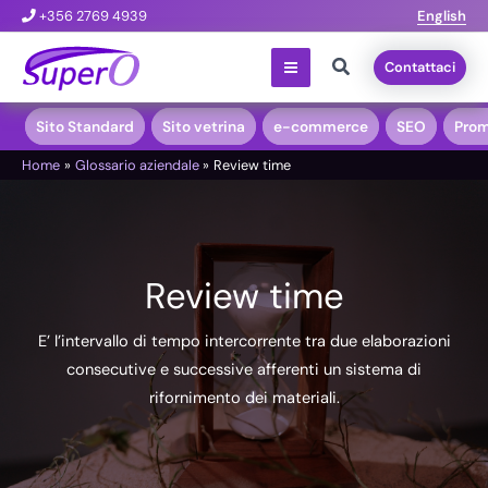
Vai
+356 2769 4939
English
al
Cerca
Contattaci
contenuto
Sito Standard
Sito vetrina
e-commerce
SEO
Prom
Home
Glossario aziendale
Review time
Review time
E’ l’intervallo di tempo intercorrente tra due elaborazioni
consecutive e successive afferenti un sistema di
rifornimento dei materiali.