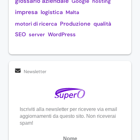
glossario aziendale
Google
hosting
impresa
logistica
Malta
Produzione
motori di ricerca
qualità
SEO
WordPress
server
Newsletter
Iscriviti alla newsletter per ricevere via email
aggiornamenti da questo sito. Non riceverai
spam!
Nome