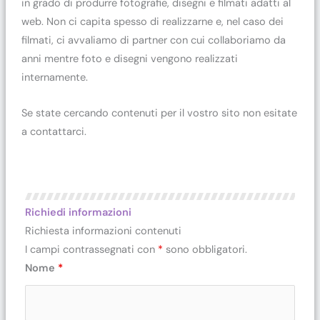
in grado di produrre fotografie, disegni e filmati adatti al
web. Non ci capita spesso di realizzarne e, nel caso dei
filmati, ci avvaliamo di partner con cui collaboriamo da
anni mentre foto e disegni vengono realizzati
internamente.
Se state cercando contenuti per il vostro sito non esitate
a contattarci.
Richiedi informazioni
Richiesta informazioni contenuti
I campi contrassegnati con
*
sono obbligatori.
Nome
*