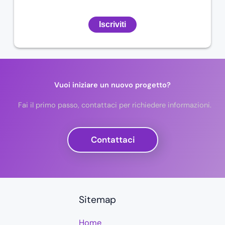
Vuoi iniziare un nuovo progetto?
Fai il primo passo, contattaci per richiedere informazioni.
Contattaci
Sitemap
Home