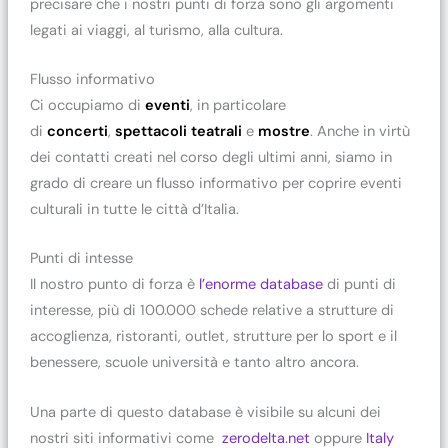
precisare che i nostri punti di forza sono gli argomenti
legati ai viaggi, al turismo, alla cultura.
Flusso informativo
Ci occupiamo di
eventi
, in particolare
di
concerti
,
spettacoli teatrali
e
mostre
. Anche in virtù
dei contatti creati nel corso degli ultimi anni, siamo in
grado di creare un flusso informativo per coprire eventi
culturali in tutte le città d’Italia.
Punti di intesse
Il nostro punto di forza è
l’enorme database
di punti di
interesse, più di 100.000 schede relative a strutture di
accoglienza, ristoranti, outlet, strutture per lo sport e il
benessere, scuole università e tanto altro ancora.
Una parte di questo database è visibile su alcuni dei
nostri siti informativi come
zerodelta.net
oppure
Italy