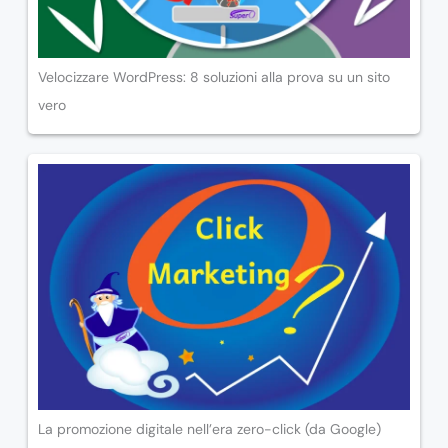
Velocizzare WordPress: 8 soluzioni alla prova su un sito
vero
La promozione digitale nell’era zero-click (da Google)