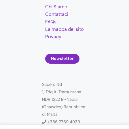
Chi Siamo
Contattaci
FAQs
La mappa del sito
Privacy
Newsletter
Supero ltd
1, Triq It-Tramuntana
NDR 1222 In-Nadur
(Ghawdex) Repubblica
di Malta
+356 2769 4939