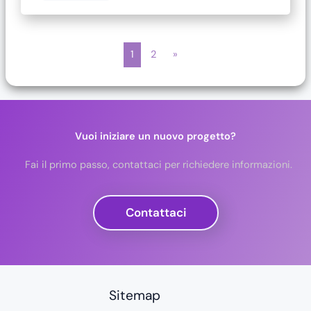
1
2
»
Vuoi iniziare un nuovo progetto?
Fai il primo passo, contattaci per richiedere informazioni.
Contattaci
Sitemap