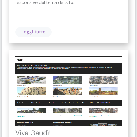
responsive del tema del sito.
Leggi tutto
Viva Gaudì!