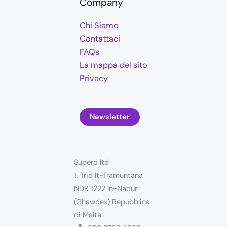
Company
Chi Siamo
Contattaci
FAQs
La mappa del sito
Privacy
Newsletter
Supero ltd
1, Triq It-Tramuntana
NDR 1222 In-Nadur
(Ghawdex) Repubblica
di Malta