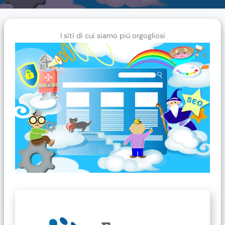
I siti di cui siamo più orgogliosi