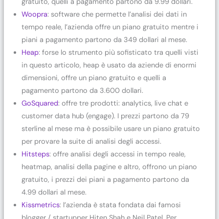
gratuito, quelli a pagamento partono da 9.99 dollari.
Woopra
: software che permette l’analisi dei dati in
tempo reale, l’azienda offre un piano gratuito mentre i
piani a pagamento partono da 349 dollari al mese.
Heap
: forse lo strumento più sofisticato tra quelli visti
in questo articolo, heap è usato da aziende di enormi
dimensioni, offre un piano gratuito e quelli a
pagamento partono da 3.600 dollari.
GoSquared
: offre tre prodotti: analytics, live chat e
customer data hub (engage). I prezzi partono da 79
sterline al mese ma è possibile usare un piano gratuito
per provare la suite di analisi degli accessi.
Hitsteps
: offre analisi degli accessi in tempo reale,
heatmap, analisi della pagine e altro, offrono un piano
gratuito, i prezzi dei piani a pagamento partono da
4.99 dollari al mese.
Kissmetrics
: l’azienda è stata fondata dai famosi
blogger / startupper Hiten Shah e Neil Patel. Per