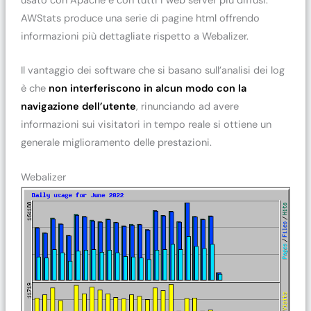
usato con Apache e con tutti i web server più diffusi.
AWStats produce una serie di pagine html offrendo
informazioni più dettagliate rispetto a Webalizer.
Il vantaggio dei software che si basano sull’analisi dei log
è che
non interferiscono in alcun modo con la
navigazione dell’utente
, rinunciando ad avere
informazioni sui visitatori in tempo reale si ottiene un
generale miglioramento delle prestazioni.
Webalizer