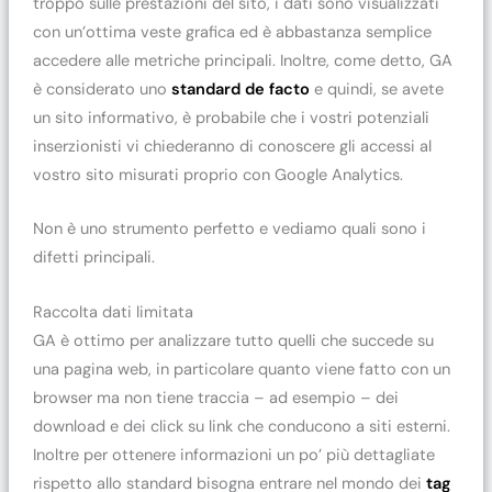
troppo sulle prestazioni del sito, i dati sono visualizzati
con un’ottima veste grafica ed è abbastanza semplice
accedere alle metriche principali. Inoltre, come detto, GA
è considerato uno
standard de facto
e quindi, se avete
un sito informativo, è probabile che i vostri potenziali
inserzionisti vi chiederanno di conoscere gli accessi al
vostro sito misurati proprio con Google Analytics.
Non è uno strumento perfetto e vediamo quali sono i
difetti principali.
Raccolta dati limitata
GA è ottimo per analizzare tutto quelli che succede su
una pagina web, in particolare quanto viene fatto con un
browser ma non tiene traccia – ad esempio – dei
download e dei click su link che conducono a siti esterni.
Inoltre per ottenere informazioni un po’ più dettagliate
rispetto allo standard bisogna entrare nel mondo dei
tag