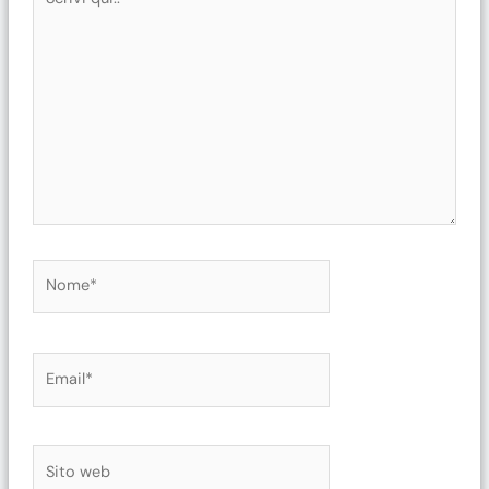
qui..
Nome*
Email*
Sito
web