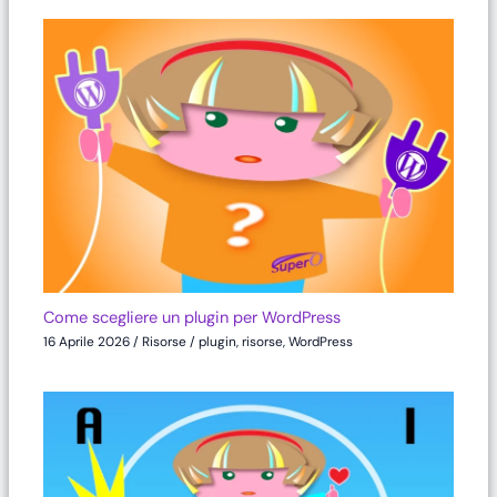
Come scegliere un plugin per WordPress
16 Aprile 2026
/
Risorse
/
plugin
,
risorse
,
WordPress