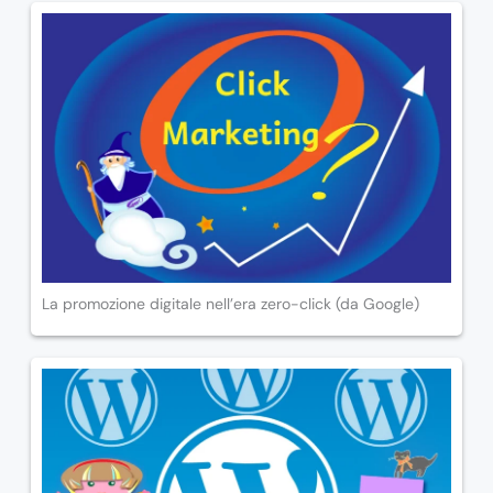
La promozione digitale nell’era zero-click (da Google)