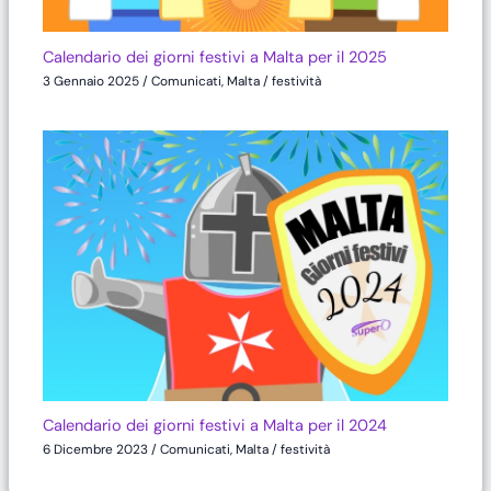
Calendario dei giorni festivi a Malta per il 2025
3 Gennaio 2025
/
Comunicati
,
Malta
/
festività
Calendario dei giorni festivi a Malta per il 2024
6 Dicembre 2023
/
Comunicati
,
Malta
/
festività