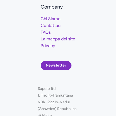
Company
Chi Siamo
Contattaci
FAQs
La mappa del sito
Privacy
Newsletter
Supero ltd
1, Triq It-Tramuntana
NDR 1222 In-Nadur
(Ghawdex) Repubblica
di Malta