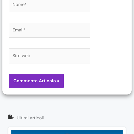
Nome*
Email*
Sito
web
Ultimi articoli