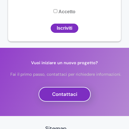
Accetto
Vuoi iniziare un nuovo progetto?
Fai il primo passo, contattaci per richiedere informazioni.
Contattaci
Sitemap