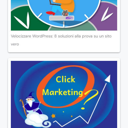
Velocizzare WordPress: 8 soluzioni alla prova su un sito
vero