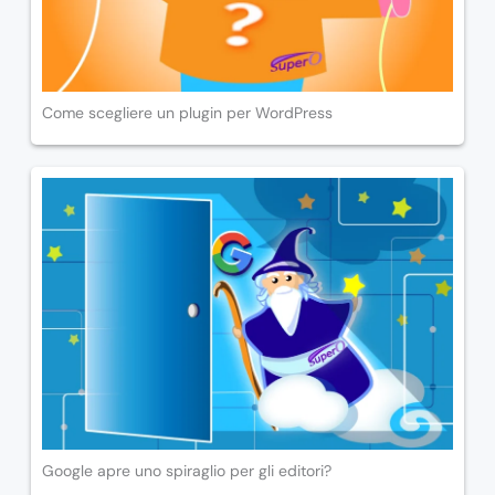
Come scegliere un plugin per WordPress
Google apre uno spiraglio per gli editori?