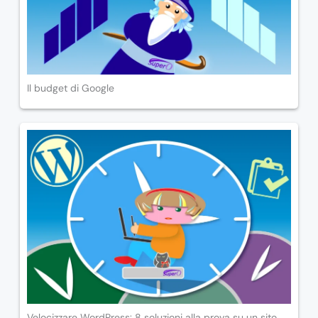
Il budget di Google
Velocizzare WordPress: 8 soluzioni alla prova su un sito