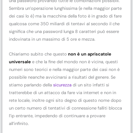
una password provando tutte le combinazioni possibili.
Sembra un’operazione lunghissima (e nella maggior parte
dei casi lo è) ma la macchina della foto è in grado di fare
qualcosa come 350 miliardi di tentavi al secondo il che
significa che una password lunga 8 caratteri può essere
indovinata in un massimo di 5 ore e mezza.
Chiariamo subito che questo
non è un apriscatole
universale
e che la fine del mondo non è vicina, questi
numeri sono teorici e nella maggior parte dei casi non è
possibile neanche avvicinarsi a risultati del genere. Se
stiamo parlando della
sicurezza
di un sito infatti si
tratterebbe di un attacco da fare via internet e non in
rete locale, inoltre ogni sito degno di questo nome dopo
un certo numero di tentativi di connessione falliti blocca
l’ip entrante, impedendo di continuare a provare
all’infinito.