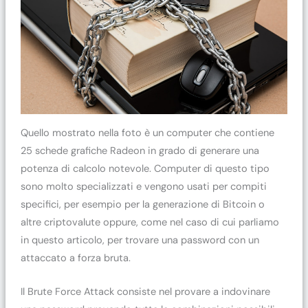
Quello mostrato nella foto è un computer che contiene
25 schede grafiche Radeon in grado di generare una
potenza di calcolo notevole. Computer di questo tipo
sono molto specializzati e vengono usati per compiti
specifici, per esempio per la generazione di Bitcoin o
altre criptovalute oppure, come nel caso di cui parliamo
in questo articolo, per trovare una password con un
attaccato a forza bruta.
Il Brute Force Attack consiste nel provare a indovinare