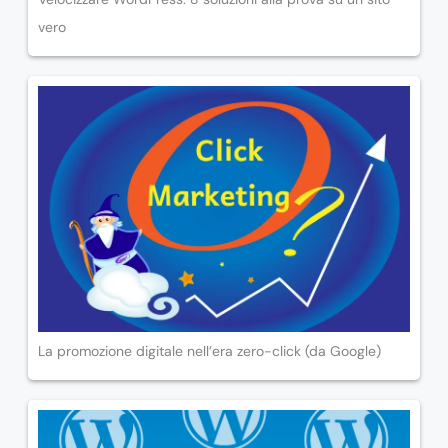
vero
La promozione digitale nell’era zero-click (da Google)