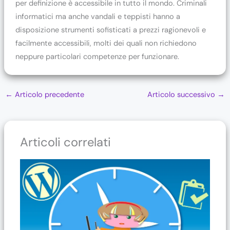
per definizione è accessibile in tutto il mondo. Criminali
informatici ma anche vandali e teppisti hanno a
disposizione strumenti sofisticati a prezzi ragionevoli e
facilmente accessibili, molti dei quali non richiedono
neppure particolari competenze per funzionare.
←
Articolo precedente
Articolo successivo
→
Articoli correlati