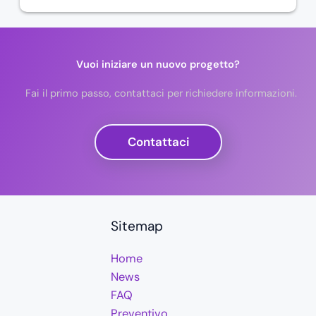
Vuoi iniziare un nuovo progetto?
Fai il primo passo, contattaci per richiedere informazioni.
Contattaci
Sitemap
Home
News
FAQ
Preventivo