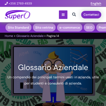
Vai
+356 2769 4939
English
al
Cerca
Contattaci
contenuto
Sito Standard
Sito vetrina
e-commerce
SEO
Prom
Home
Glossario Aziendale
Pagina 14
Glossario Aziendale
Un compendio dei principali termini usati in azienda, utile
per studenti e consulenti di azienda.