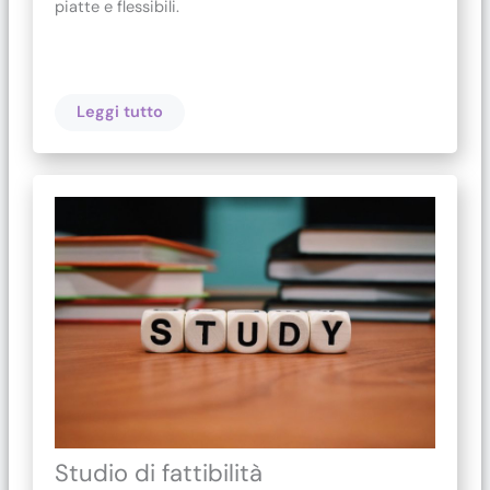
piatte e flessibili.
Leggi tutto
Studio di fattibilità