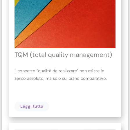
TQM (total quality management)
Il concetto “qualità da realizzare” non esiste in
senso assoluto, ma solo sul piano comparativo.
Leggi tutto