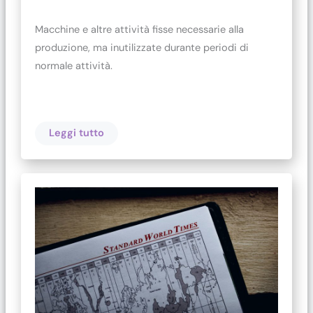
Macchine e altre attività fisse necessarie alla
produzione, ma inutilizzate durante periodi di
normale attività.
Leggi tutto